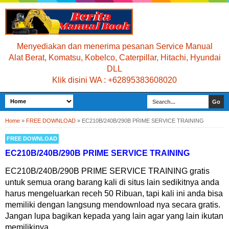
Menyediakan dan menerima pesanan Service Manual
Alat Berat, Komatsu, Kobelco, Caterpillar, Hitachi, Hyundai
DLL
Klik disini WA : +62895383608020
Home
»
FREE DOWNLOAD
»
EC210B/240B/290B PRIME SERVICE TRAINING
FREE DOWNLOAD
EC210B/240B/290B PRIME SERVICE TRAINING
EC210B/240B/290B PRIME SERVICE TRAINING gratis
untuk semua orang barang kali di situs lain sedikitnya anda
harus mengeluarkan receh 50 Ribuan, tapi kali ini anda bisa
memiliki dengan langsung mendownload nya secara gratis.
Jangan lupa bagikan kepada yang lain agar yang lain ikutan
memilikinya